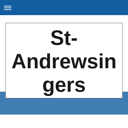
St-
Andrewsin
gers