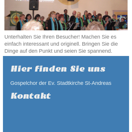
Unterhalten Sie Ihren Besucher! Machen Sie es
einfach interessant und originell. Bringen Sie die
Dinge auf den Punkt und seien Sie spannend.
Hier finden Sie uns
Gospelchor der Ev. Stadtkirche St-Andreas
Kontakt